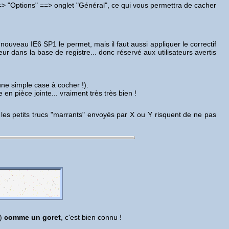
==> "Options" ==> onglet "Général", ce qui vous permettra de cacher
 nouveau IE6 SP1 le permet, mais il faut aussi appliquer le correctif
ur dans la base de registre... donc réservé aux utilisateurs avertis
une simple case à cocher !).
 en pièce jointe... vraiment très très bien !
es petits trucs "marrants" envoyés par X ou Y risquent de ne pas
é)
comme un goret
, c'est bien connu !