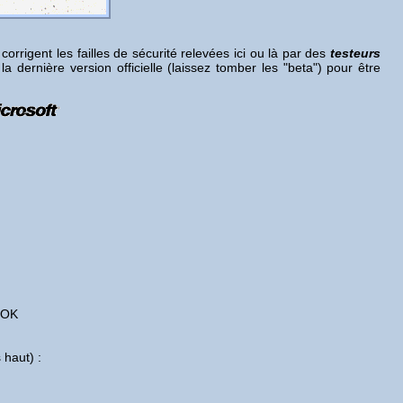
rrigent les failles de sécurité relevées ici ou là par des
testeurs
la dernière version officielle (laissez tomber les "beta") pour être
> OK
 haut) :