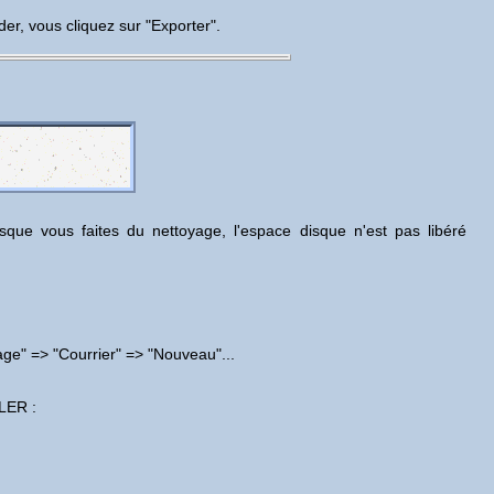
der, vous cliquez sur "Exporter".
que vous faites du nettoyage, l'espace disque n'est pas libéré
ge" => "Courrier" => "Nouveau"...
ER :