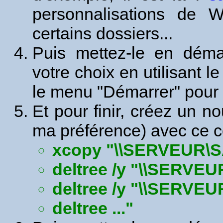
personnalisations de 
certains dossiers...
Puis mettez-le en déma
votre choix en utilisant l
le menu "Démarrer" pour q
Et pour finir, créez un no
ma préférence) avec ce c
xcopy "\\SERVEUR\SA
deltree /y "\\SERVE
deltree /y "\\SERVE
deltree ..."