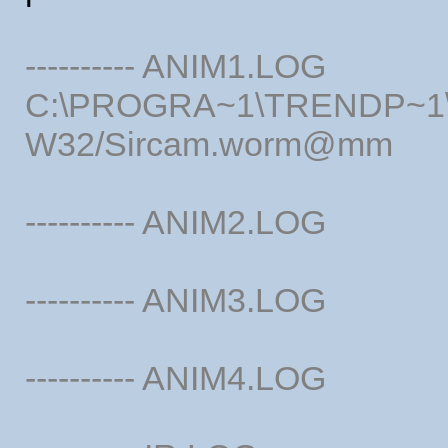
---------- ANIM1.LOG
C:\PROGRA~1\TRENDP~1\Q
W32/Sircam.worm@mm
---------- ANIM2.LOG
---------- ANIM3.LOG
---------- ANIM4.LOG