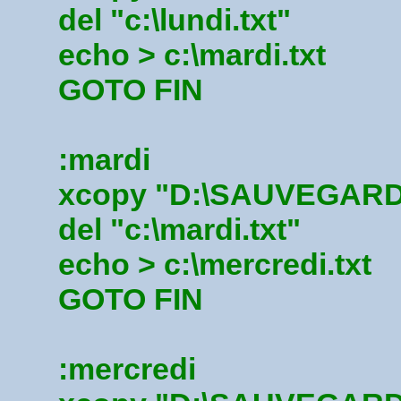
del "c:\lundi.txt"
echo > c:\mardi.txt
GOTO FIN
:mardi
xcopy "D:\SAUVEGARDE\*
del "c:\mardi.txt"
echo > c:\mercredi.txt
GOTO FIN
:mercredi