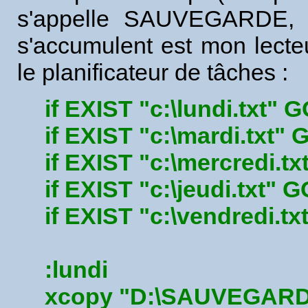
s'appelle SAUVEGARDE, et
s'accumulent est mon lecteur
le planificateur de tâches :
if EXIST "c:\lundi.txt" 
if EXIST "c:\mardi.txt"
if EXIST "c:\mercredi.t
if EXIST "c:\jeudi.txt" 
if EXIST "c:\vendredi.t
:lundi
xcopy "D:\SAUVEGARDE\*.