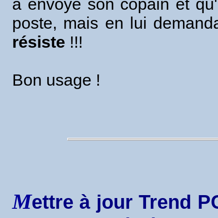
a envoyé son copain et qu'il 
poste, mais en lui demand
résiste
!!!
Bon usage !
M
ettre à jour Trend PC