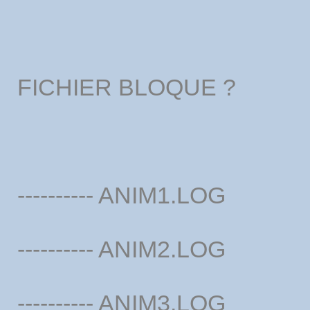
FICHIER BLOQUE ?
---------- ANIM1.LOG
---------- ANIM2.LOG
---------- ANIM3.LOG