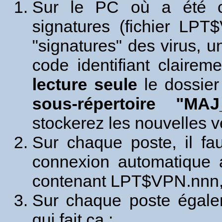
Sur le PC où a été ch
signatures (fichier LPT
"signatures" des virus, 
code identifiant claireme
lecture seule
le dossier
sous-répertoire "MAJ
stockerez les nouvelles v
Sur chaque poste, il fa
connexion automatique 
contenant LPT$VPN.nnn
Sur chaque poste égale
qui fait ça :