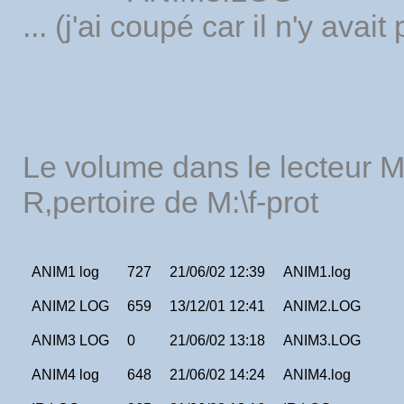
... (j'ai coupé car il n'y avait
Le volume dans le lecteur 
R‚pertoire de M:\f-prot
ANIM1 log
727
21/06/02 12:39
ANIM1.log
ANIM2 LOG
659
13/12/01 12:41
ANIM2.LOG
ANIM3 LOG
0
21/06/02 13:18
ANIM3.LOG
ANIM4 log
648
21/06/02 14:24
ANIM4.log