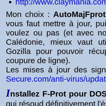
http://www.claymania.co
Mon choix :
AutoMajFprot
vous faut mettre à jour, pui
voulez ou pas (et avec no
Calédonie, mieux vaut uti
Gozilla pour pouvoir réc
coupure de ligne).
Les mises à jour des sign
Secure.com/anti-virus/update
I
nstallez F-Prot pour DO
qui résoud définitivement l'