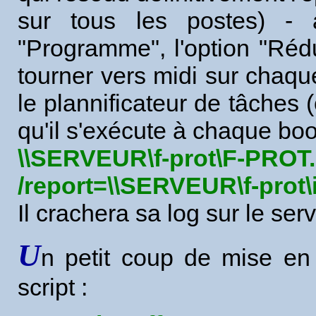
sur tous les postes) - a
"Programme", l'option "Rédui
tourner vers midi sur chaq
le plannificateur de tâches
qu'il s'exécute à chaque boot
\\SERVEUR\f-prot\F-PRO
/report=\\SERVEUR\f-prot\i
Il crachera sa log sur le serv
U
n petit coup de mise en
script :