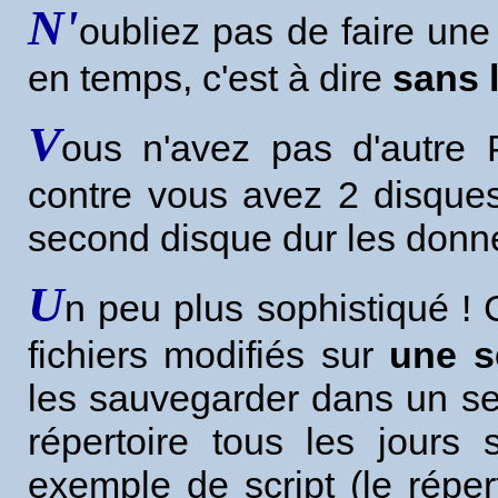
N'
oubliez pas de faire un
en temps, c'est à dire
sans 
V
ous n'avez pas d'autre 
contre vous avez 2 disque
second disque dur les donn
U
n peu plus sophistiqué ! 
fichiers modifiés sur
une s
les sauvegarder dans un se
répertoire tous les jours
exemple de script (le réper