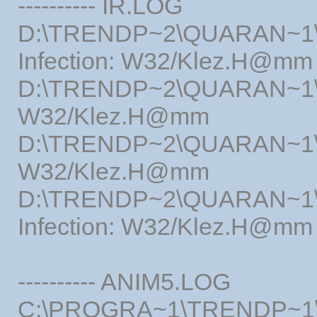
---------- IR.LOG
D:\TRENDP~2\QUARAN~1\3
Infection: W32/Klez.H@mm
D:\TRENDP~2\QUARA
W32/Klez.H@mm
D:\TRENDP~2\QUARAN
W32/Klez.H@mm
D:\TRENDP~2\QUARAN~1\C
Infection: W32/Klez.H@mm
---------- ANIM5.LOG
C:\PROGRA~1\TRENDP~1\Q