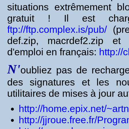
situations extrêmement bl
gratuit ! Il est cha
ftp://ftp.complex.is/pub/
(pre
def.zip, macrdef2.zip e
d'emploi en français:
http://
N'
oubliez pas de recharge
des signatures et les nou
utilitaires de mises à jour 
http://home.epix.net/~artn
http://jjroue.free.fr/Pro