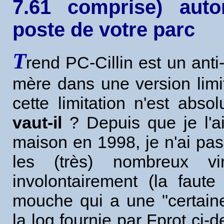
7.61 comprise) aut
poste de votre parc
T
rend PC-Cillin est un anti
mère dans une version limi
cette limitation n'est abso
vaut-il
? Depuis que je l'a
maison en 1998, je n'ai pas
les (très) nombreux v
involontairement (la faut
mouche qui a une "certain
la log fournie par Fprot ci-