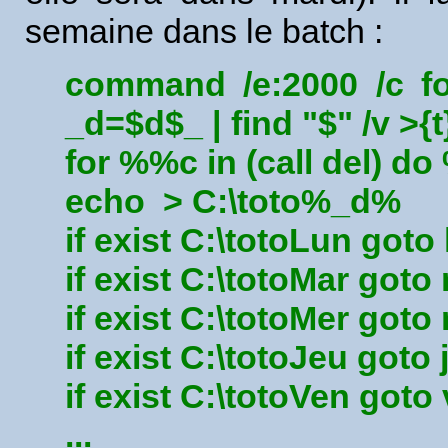
semaine dans le batch :
command /e:2000 /c fo
_d=$d$_ | find "$" /v >{t
for %%c in (call del) do
echo > C:\toto%_d%
if exist C:\totoLun goto
if exist C:\totoMar goto
if exist C:\totoMer goto
if exist C:\totoJeu goto 
if exist C:\totoVen goto
...