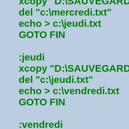
xcopy "D:\SAUVEGARDE\*
del "c:\mercredi.txt"
echo > c:\jeudi.txt
GOTO FIN
:jeudi
xcopy "D:\SAUVEGARDE\*.
del "c:\jeudi.txt"
echo > c:\vendredi.txt
GOTO FIN
:vendredi