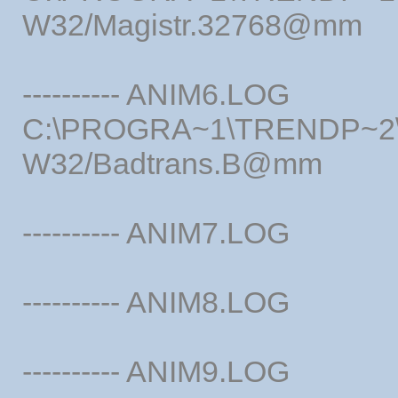
W32/Magistr.32768@mm
---------- ANIM6.LOG
C:\PROGRA~1\TRENDP~2\Q
W32/Badtrans.B@mm
---------- ANIM7.LOG
---------- ANIM8.LOG
---------- ANIM9.LOG