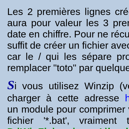
Les 2 premières lignes cr
aura pour valeur les 3 prem
date en chiffre. Pour ne récu
suffit de créer un fichier av
car le / qui les sépare p
remplacer "toto" par quelque
S
i vous utilisez Winzip (
charger à cette adresse
un module pour comprimer v
fichier '*.bat', vraimen