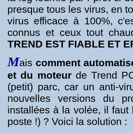
presque tous les virus, en to
virus efficace à 100%, c'es
connus et ceux tout chaud
TREND EST FIABLE ET E
M
ais
comment automatiser
et du moteur
de Trend PC 
(petit) parc, car un anti-vi
nouvelles versions du p
installées à la volée, il fa
poste !) ? Voici la solution :