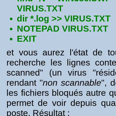
VIRUS.TXT
dir *.log >> VIRUS.TXT
NOTEPAD VIRUS.TXT
EXIT
et vous aurez l'état de to
recherche les lignes conte
scanned" (un virus "résid
rendant "
non scannable
", 
les fichiers bloqués autre q
permet de voir depuis qua
poste. Résultat :